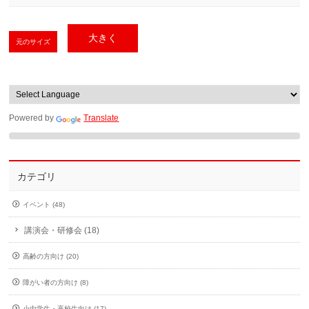
大きく
元のサイズ
Powered by
Translate
カテゴリ
イベント (48)
講演会・研修会 (18)
高齢の方向け (20)
障がい者の方向け (8)
小中学生・高校生向け (17)