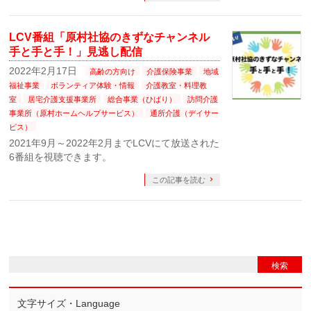
LCV番組「原村社協のきずなチャンネル
手と手と手！」見逃し配信
2022年2月17日
高齢の方向け
介護保険事業
地域
福祉事業
ボランティア体験・情報
介護教室・料理教
室
居宅介護支援事業所
総合事業（ひばり）
訪問介護
事業所（原村ホームヘルプサービス）
通所介護（デイサー
ビス）
2021年9月～2022年2月までLCVにて放送された
6番組を視聴できます。
この記事を読む
文字サイズ・Language