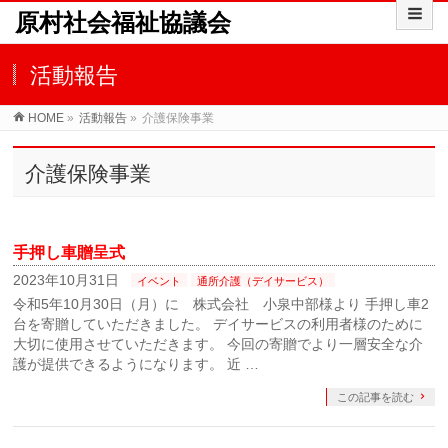
原村社会福祉協議会
活動報告
HOME
»
活動報告
»
介護保険事業
介護保険事業
手押し車贈呈式
2023年10月31日
イベント
通所介護（デイサービス）
令和5年10月30日（月）に 株式会社 小泉中部様より 手押し車2
台を寄贈していただきました。 デイサービスの利用者様のために
大切に使用させていただきます。 今回の寄贈でより一層安全な介
護が提供できるようになります。 近 …
この記事を読む