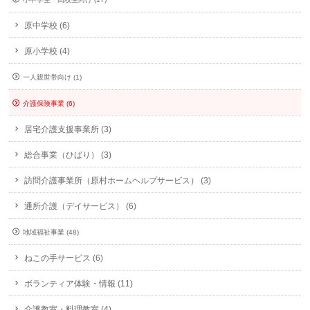
原中学校 (6)
原小学校 (4)
一人親世帯向け (1)
介護保険事業 (6)
居宅介護支援事業所 (3)
総合事業（ひばり） (3)
訪問介護事業所（原村ホームヘルプサービス） (3)
通所介護（デイサービス） (6)
地域福祉事業 (48)
ねこの手サービス (6)
ボランティア体験・情報 (11)
介護教室・料理教室 (4)