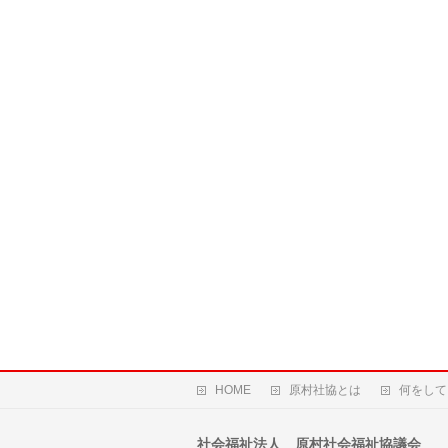
HOME
原村社協とは
何をして
社会福祉法人 原村社会福祉協議会