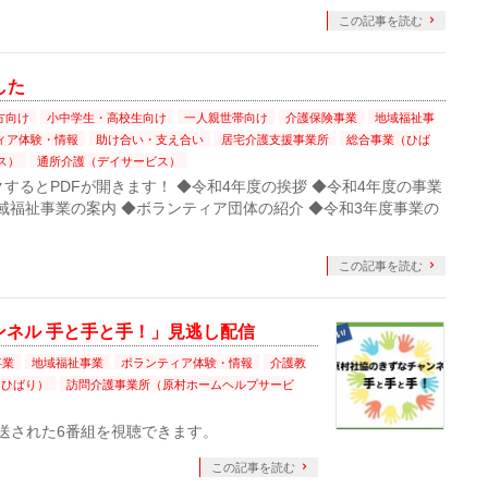
この記事を読む
した
方向け
小中学生・高校生向け
一人親世帯向け
介護保険事業
地域福祉事
ィア体験・情報
助け合い・支え合い
居宅介護支援事業所
総合事業（ひば
ス）
通所介護（デイサービス）
クするとPDFが開きます！ ◆令和4年度の挨拶 ◆令和4年度の事業
域福祉事業の案内 ◆ボランティア団体の紹介 ◆令和3年度事業の
この記事を読む
ンネル 手と手と手！」見逃し配信
事業
地域福祉事業
ボランティア体験・情報
介護教
（ひばり）
訪問介護事業所（原村ホームヘルプサービ
て放送された6番組を視聴できます。
この記事を読む