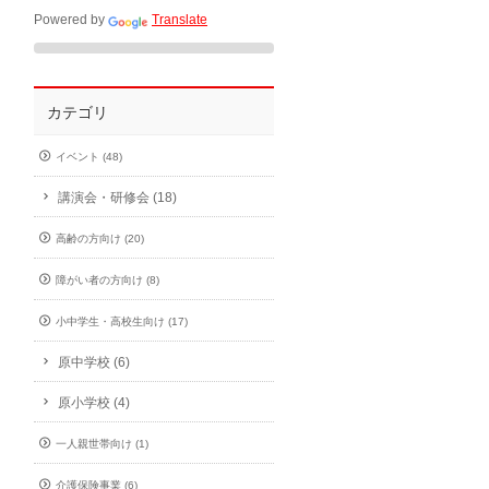
Powered by
Translate
カテゴリ
イベント (48)
講演会・研修会 (18)
高齢の方向け (20)
障がい者の方向け (8)
小中学生・高校生向け (17)
原中学校 (6)
原小学校 (4)
一人親世帯向け (1)
介護保険事業 (6)