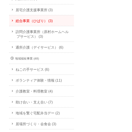
居宅介護支援事業所 (3)
総合事業（ひばり） (3)
訪問介護事業所（原村ホームヘル
プサービス） (3)
通所介護（デイサービス） (6)
地域福祉事業 (48)
ねこの手サービス (6)
ボランティア体験・情報 (11)
介護教室・料理教室 (4)
助け合い・支え合い (7)
地域を繋ぐ宅配弁当デー (2)
居場所づくり・会食会 (3)