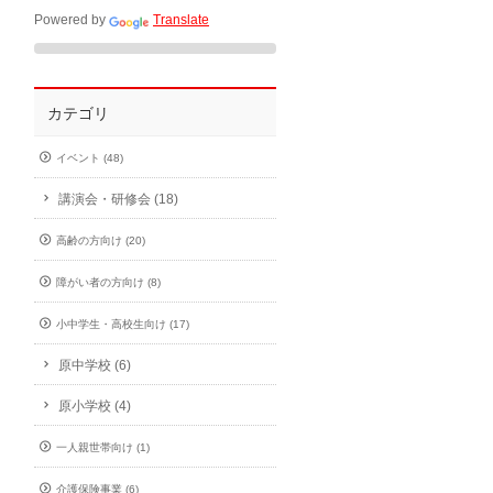
Powered by
Translate
カテゴリ
イベント (48)
講演会・研修会 (18)
高齢の方向け (20)
障がい者の方向け (8)
小中学生・高校生向け (17)
原中学校 (6)
原小学校 (4)
一人親世帯向け (1)
介護保険事業 (6)