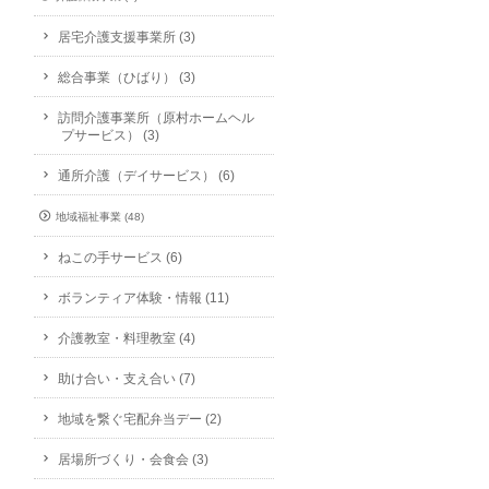
居宅介護支援事業所 (3)
総合事業（ひばり） (3)
訪問介護事業所（原村ホームヘル
プサービス） (3)
通所介護（デイサービス） (6)
地域福祉事業 (48)
ねこの手サービス (6)
ボランティア体験・情報 (11)
介護教室・料理教室 (4)
助け合い・支え合い (7)
地域を繋ぐ宅配弁当デー (2)
居場所づくり・会食会 (3)