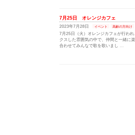
7月25日 オレンジカフェ
2023年7月28日
イベント
高齢の方向け
7月25日（火）オレンジカフェが行わ
クスした雰囲気の中で、仲間と一緒に楽
合わせてみんなで歌を歌いまし …