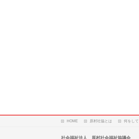
HOME
原村社協とは
何をして
社会福祉法人 原村社会福祉協議会