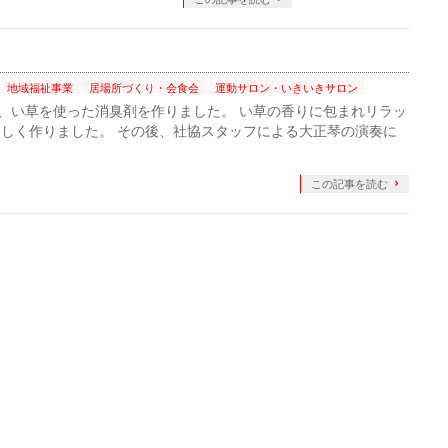
地域福祉事業
居場所づくり・会食会
運動サロン・いきいきサロン
れ、い草を使った消臭剤を作りました。 い草の香りに包まれリラッ
しく作りました。 その後、社協スタッフによる大正琴の演奏に
この記事を読む