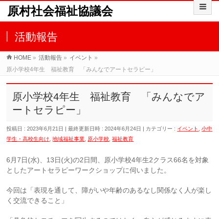
原村社会福祉協議会
活動報告
HOME
»
活動報告
»
イベント
»
原小学校4年生 福祉教育 「みんなでアートセラピー」
原小学校4年生 福祉教育 「みんなでア
ートセラピー」
投稿日 : 2023年6月21日
最終更新日時 : 2024年6月24日
カテゴリー :
イベント
,
小中
学生・高校生向け
,
地域福祉事業
,
原小学校
,
福祉教育
6月7日(水)、13日(火)の2日間、原小学校4年生2クラス66名を対象
としたアートセラピーワークショップに伺いました。
今回は「表現を通して、障がいや年齢のあるなし関係なく人が楽し
く交流できること」