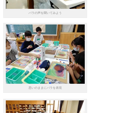
バラの声を聞いてみよう
思いのままにバラを表現