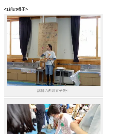
<1組の様子>
講師の西川直子先生