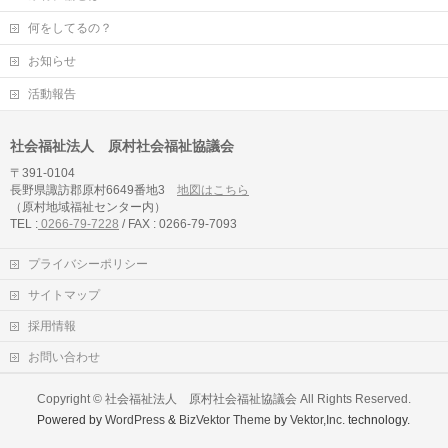
何をしてるの？
お知らせ
活動報告
社会福祉法人 原村社会福祉協議会
〒391-0104
長野県諏訪郡原村6649番地3
地図はこちら
（原村地域福祉センター内）
TEL :
0266-79-7228
/ FAX : 0266-79-7093
プライバシーポリシー
サイトマップ
採用情報
お問い合わせ
Copyright ©
社会福祉法人 原村社会福祉協議会
All Rights Reserved.
Powered by
WordPress
&
BizVektor Theme
by
Vektor,Inc.
technology.