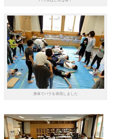
バラ水はどんな味？
身体でバラを表現しました