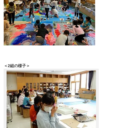
＜2組の様子＞