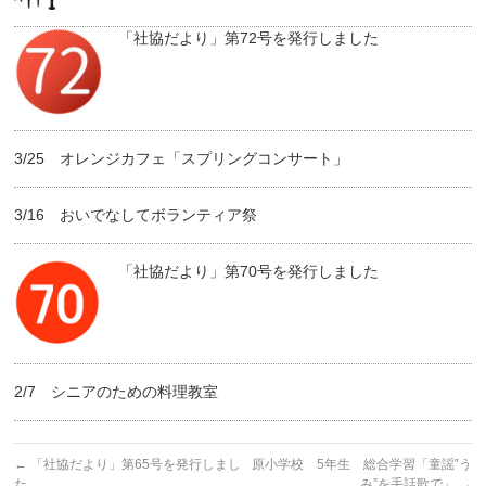
「社協だより」第72号を発行しました
3/25 オレンジカフェ「スプリングコンサート」
3/16 おいでなしてボランティア祭
「社協だより」第70号を発行しました
2/7 シニアのための料理教室
←
「社協だより」第65号を発行しまし
原小学校 5年生 総合学習「童謡‟う
た
み”を手話歌で」
→