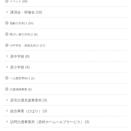
イベント (48)
講演会・研修会 (18)
高齢の方向け (20)
障がい者の方向け (8)
小中学生・高校生向け (17)
原中学校 (6)
原小学校 (4)
一人親世帯向け (1)
介護保険事業 (6)
居宅介護支援事業所 (3)
総合事業（ひばり） (3)
訪問介護事業所（原村ホームヘルプサービス） (3)