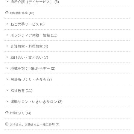
通所介護（デイサービス） (6)
地域福祉事業 (48)
ねこの手サービス (6)
ボランティア体験・情報 (11)
介護教室・料理教室 (4)
助け合い・支え合い (7)
地域を繋ぐ宅配弁当デー (2)
居場所づくり・会食会 (3)
福祉教育 (11)
運動サロン・いきいきサロン (2)
社協だより (14)
お子さん、お孫さんと一緒に参加 (2)