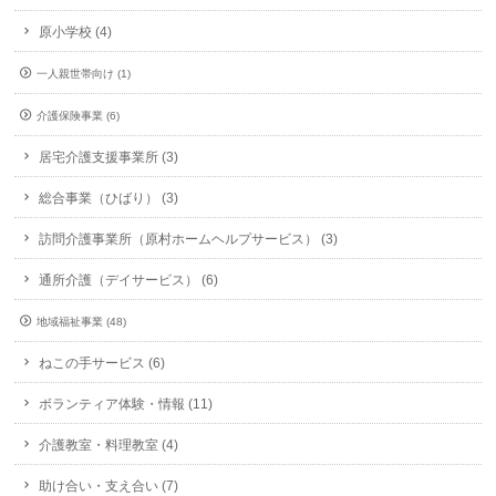
原小学校 (4)
一人親世帯向け (1)
介護保険事業 (6)
居宅介護支援事業所 (3)
総合事業（ひばり） (3)
訪問介護事業所（原村ホームヘルプサービス） (3)
通所介護（デイサービス） (6)
地域福祉事業 (48)
ねこの手サービス (6)
ボランティア体験・情報 (11)
介護教室・料理教室 (4)
助け合い・支え合い (7)