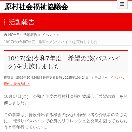
原村社会福祉協議会
活動報告
HOME
»
活動報告
»
イベント
»
10/17(金)令和7年度 希望の旅(バスハイク)を実施しました
10/17(金)令和7年度 希望の旅(バスハイ
ク)を実施しました
投稿日 : 2025年10月24日
最終更新日時 : 2025年10月24日
カテゴリー :
イベント
,
障がい者の方向け
10月17日(金)、令和７年度の原村社会福祉協議会「希望の旅」を開
催しました。
この事業は、普段外出する機会の少ない障がい者や介護者の皆さん
に、日帰りバスハイクで心身のリフレッシュと交流を図ってもらお
うと毎年行っています。