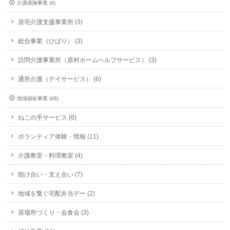
介護保険事業 (6)
居宅介護支援事業所 (3)
総合事業（ひばり） (3)
訪問介護事業所（原村ホームヘルプサービス） (3)
通所介護（デイサービス） (6)
地域福祉事業 (48)
ねこの手サービス (6)
ボランティア体験・情報 (11)
介護教室・料理教室 (4)
助け合い・支え合い (7)
地域を繋ぐ宅配弁当デー (2)
居場所づくり・会食会 (3)