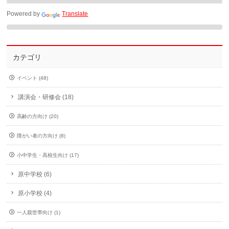
Powered by
Translate
カテゴリ
イベント (48)
講演会・研修会 (18)
高齢の方向け (20)
障がい者の方向け (8)
小中学生・高校生向け (17)
原中学校 (6)
原小学校 (4)
一人親世帯向け (1)