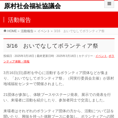
原村社会福祉協議会
活動報告
HOME
»
活動報告
»
イベント
»
3/16 おいでなしてボランティア祭
3/16 おいでなしてボランティア祭
投稿日 : 2025年3月18日
最終更新日時 : 2025年3月18日
カテゴリー :
イベント
,
ボラ
ンティア体験・情報
3月16日(日)原村を中心に活動するボランティア団体などが集ま
り、「おいでなしてボランティア祭」（同実行委員会主催）が原村
地域福祉センターで開催されました。
21団体が参加し、体験ブースやステージ発表、展示での発表を行
い、来場者に活動を紹介したり、参加者同士で交流しました。
来場者はそれぞれのボランティア団体の方から、活動について話を
聞いたり、興味を持った体験ブースに参加し、ボランティアへの関