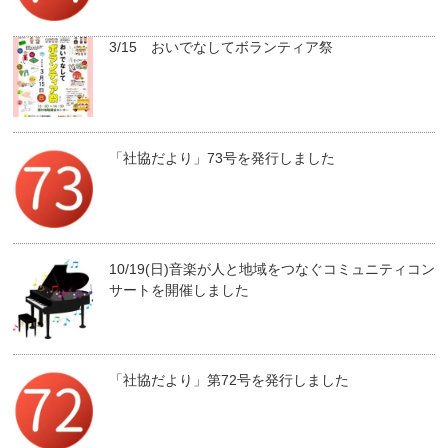
3/15 おいでなしてボランティア祭
「社協だより」73号を発行しました
10/19(日)音楽が人と地域をつなぐコミュニティコン
サートを開催しました
「社協だより」第72号を発行しました