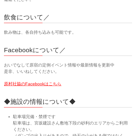
飲食について／
飲み物は、各自持ち込みも可能です。
Facebookについて／
おいでなして原宿の定例イベント情報や最新情報を更新中
是非、いいねしてください。
原村社協のFacebookはこちら
◆施設の情報について◆
駐車場完備・禁煙です
駐車場は、宮坂建設さん敷地下段の砂利のエリアからご利用
ください。
（ダンプの出入りがあるので、砕石の山がある側ではなく、