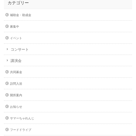
カテゴリー
補助金・助成金
募集中
イベント
コンサート
講演会
共同募金
訪問入浴
開所案内
お知らせ
サマーちゃれんじ
フードドライブ