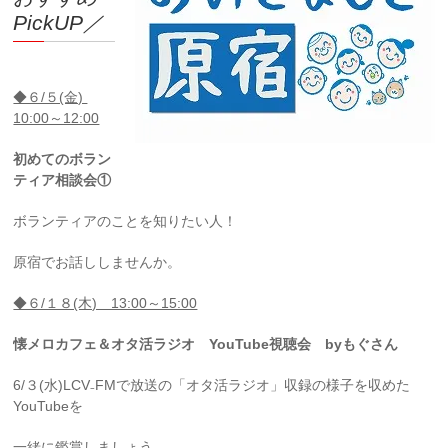
PickUP／
◆６/５(金)
10:00～12:00
初めてのボラン
ティア相談会①
ボランティアのことを知りたい人！
原宿でお話ししませんか。
◆６/１８(木) 13:00～15:00
懐メロカフェ＆オタ活ラジオ YouTube視聴会 byもぐさん
6/３(水)LCV₋FMで放送の「オタ活ラジオ」収録の様子を収めた
YouTubeを
一緒に鑑賞しましょう。