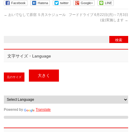
Facebook
Hatena
twitter
Google+
LINE
←
おいでなして原宿 ５月スケジュール
フードドライブ 6月22日(月)～7月3日
(金)実施します
→
文字サイズ・Language
大きく
元のサイズ
Powered by
Translate