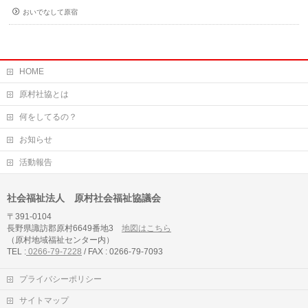
おいでなして原宿
HOME
原村社協とは
何をしてるの？
お知らせ
活動報告
社会福祉法人 原村社会福祉協議会
〒391-0104
長野県諏訪郡原村6649番地3
地図はこちら
（原村地域福祉センター内）
TEL :
0266-79-7228
/ FAX : 0266-79-7093
プライバシーポリシー
サイトマップ