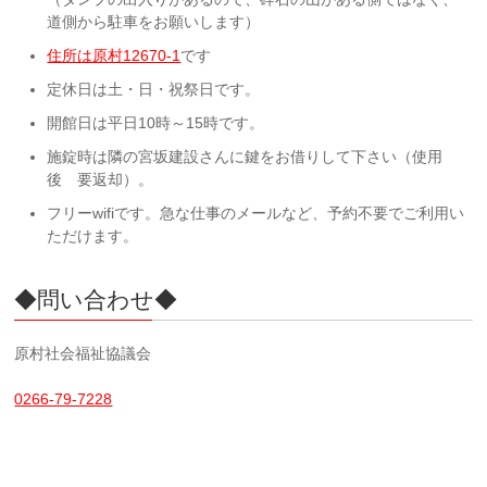
道側から駐車をお願いします）
住所は原村12670-1
です
定休日は土・日・祝祭日です。
開館日は平日10時～15時です。
施錠時は隣の宮坂建設さんに鍵をお借りして下さい（使用
後 要返却）。
フリーwifiです。急な仕事のメールなど、予約不要でご利用い
ただけます。
◆問い合わせ◆
原村社会福祉協議会
0266-79-7228