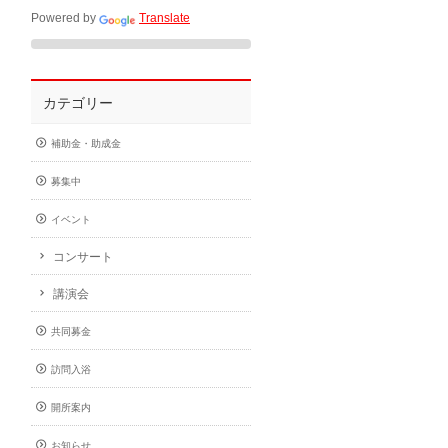
Powered by
Translate
カテゴリー
補助金・助成金
募集中
イベント
コンサート
講演会
共同募金
訪問入浴
開所案内
お知らせ