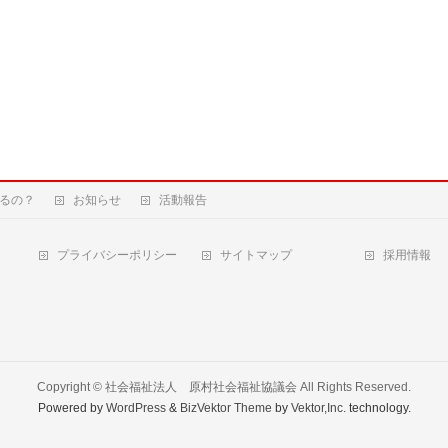
るの？
お知らせ
活動報告
プライバシーポリシー
サイトマップ
採用情報
Copyright ©
社会福祉法人 原村社会福祉協議会
All Rights Reserved.
Powered by
WordPress
&
BizVektor Theme
by
Vektor,Inc.
technology.