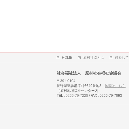
HOME
原村社協とは
何をして
社会福祉法人 原村社会福祉協議会
〒391-0104
長野県諏訪郡原村6649番地3
地図はこちら
（原村地域福祉センター内）
TEL :
0266-79-7228
/ FAX : 0266-79-7093