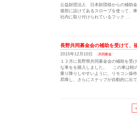
公益財団法人 日本財団様からの補助金
後部に設けてあるスロープを使って、車
社内に取り付けられているフック …
長野共同募金会の補助を受けて、
2015年12月10日
共同募金
１２月に長野県共同募金会の補助を受
な車をを購入しました。 この車は軽
乗り降りしやすいように、リモコン操
昇降し、さらにステップが自動的に出