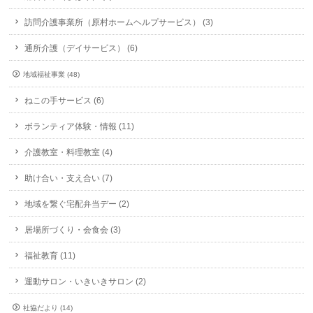
訪問介護事業所（原村ホームヘルプサービス） (3)
通所介護（デイサービス） (6)
地域福祉事業 (48)
ねこの手サービス (6)
ボランティア体験・情報 (11)
介護教室・料理教室 (4)
助け合い・支え合い (7)
地域を繋ぐ宅配弁当デー (2)
居場所づくり・会食会 (3)
福祉教育 (11)
運動サロン・いきいきサロン (2)
社協だより (14)