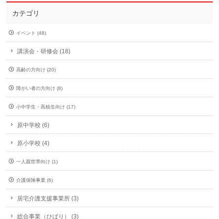
カテゴリ
イベント (48)
講演会・研修会 (18)
高齢の方向け (20)
障がい者の方向け (8)
小中学生・高校生向け (17)
原中学校 (6)
原小学校 (4)
一人親世帯向け (1)
介護保険事業 (6)
居宅介護支援事業所 (3)
総合事業（ひばり） (3)