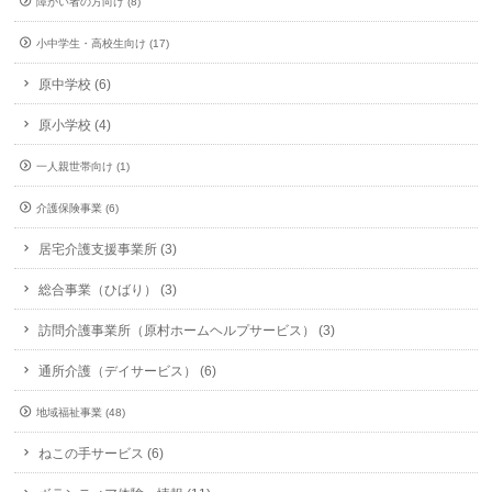
障がい者の方向け (8)
小中学生・高校生向け (17)
原中学校 (6)
原小学校 (4)
一人親世帯向け (1)
介護保険事業 (6)
居宅介護支援事業所 (3)
総合事業（ひばり） (3)
訪問介護事業所（原村ホームヘルプサービス） (3)
通所介護（デイサービス） (6)
地域福祉事業 (48)
ねこの手サービス (6)