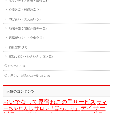
ボランティア体験・情報 (11)
介護教室・料理教室 (4)
助け合い・支え合い (7)
地域を繋ぐ宅配弁当デー (2)
居場所づくり・会食会 (3)
福祉教育 (11)
運動サロン・いきいきサロン (2)
社協だより (14)
お子さん、お孫さんと一緒に参加 (2)
人気のコンテンツ
おいでなして原宿
ねこの手サービス
サマ
デイサー
ーちゃれんじ
サロン「ほっこり」