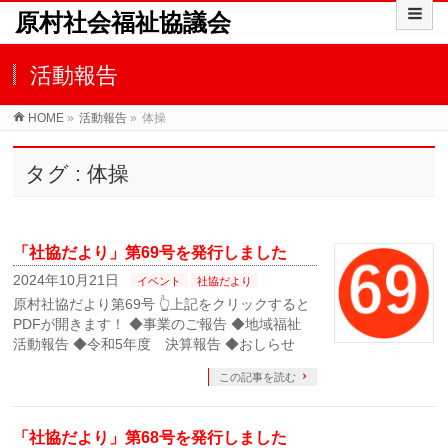
原村社会福祉協議会
活動報告
HOME
»
活動報告
»
体操
タグ : 体操
「社協だより」第69号を発行しました
2024年10月21日
イベント
社協だより
原村社協だより第69号 👆上記をクリックすると
PDFが開きます！ ◆事業のご報告 ◆地域福祉
活動報告 ◆令和5年度 決算報告 ◆おしらせ
この記事を読む
「社協だより」第68号を発行しました