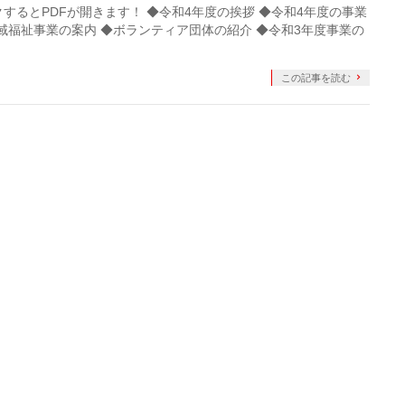
クするとPDFが開きます！ ◆令和4年度の挨拶 ◆令和4年度の事業
域福祉事業の案内 ◆ボランティア団体の紹介 ◆令和3年度事業の
この記事を読む