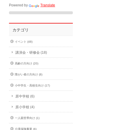
Powered by
Translate
カテゴリ
イベント (48)
講演会・研修会 (18)
高齢の方向け (20)
障がい者の方向け (8)
小中学生・高校生向け (17)
原中学校 (6)
原小学校 (4)
一人親世帯向け (1)
介護保険事業 (6)