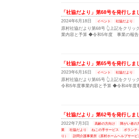
「社協だより」第68号を発行しま
2024年6月18日
イベント
社協だより
原村社協だより第68号 👆上記をクリッ
業内容と予算 ◆令和5年度 事業の報告
「社協だより」第65号を発行しま
2023年6月16日
イベント
社協だより
原村社協だより第65号 👆上記をクリッ
令和5年度事業内容と予算 ◆令和4年度
「社協だより」第62号を発行しま
2022年7月3日
高齢の方向け
障がい者の
業
社協だより
ねこの手サービス
ボランテ
り）
訪問介護事業所（原村ホームヘルプサービ