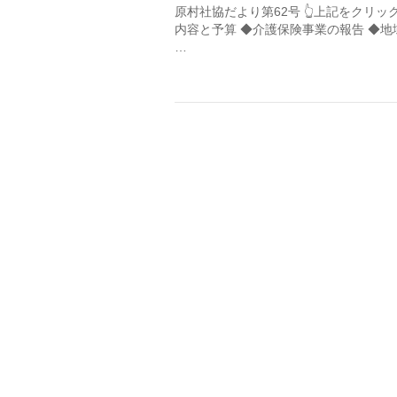
原村社協だより第62号 👆上記をクリッ
内容と予算 ◆介護保険事業の報告 ◆地
…