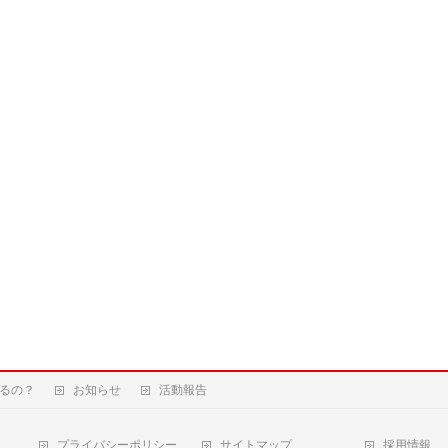
るの？
お知らせ
活動報告
プライバシーポリシー
サイトマップ
採用情報