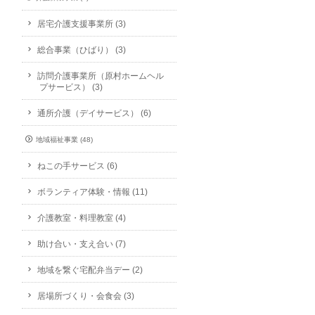
居宅介護支援事業所 (3)
総合事業（ひばり） (3)
訪問介護事業所（原村ホームヘル
プサービス） (3)
通所介護（デイサービス） (6)
地域福祉事業 (48)
ねこの手サービス (6)
ボランティア体験・情報 (11)
介護教室・料理教室 (4)
助け合い・支え合い (7)
地域を繋ぐ宅配弁当デー (2)
居場所づくり・会食会 (3)