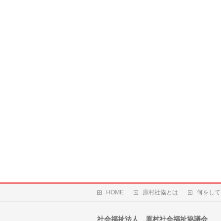
HOME
原村社協とは
何をして
社会福祉法人 原村社会福祉協議会