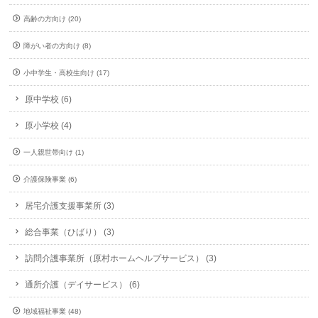
高齢の方向け (20)
障がい者の方向け (8)
小中学生・高校生向け (17)
原中学校 (6)
原小学校 (4)
一人親世帯向け (1)
介護保険事業 (6)
居宅介護支援事業所 (3)
総合事業（ひばり） (3)
訪問介護事業所（原村ホームヘルプサービス） (3)
通所介護（デイサービス） (6)
地域福祉事業 (48)