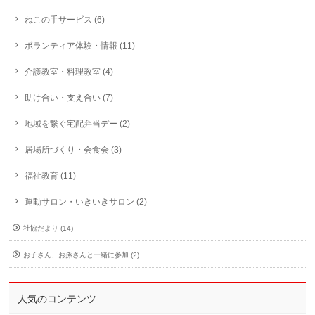
ねこの手サービス (6)
ボランティア体験・情報 (11)
介護教室・料理教室 (4)
助け合い・支え合い (7)
地域を繋ぐ宅配弁当デー (2)
居場所づくり・会食会 (3)
福祉教育 (11)
運動サロン・いきいきサロン (2)
社協だより (14)
お子さん、お孫さんと一緒に参加 (2)
人気のコンテンツ