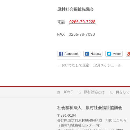
原村社会福祉協議会
電話
0266-79-7228
FAX 0266-79-7093
Facebook
Hatena
twitter
←
おいでなして原宿 12月スケジュール
HOME
原村社協とは
何をして
社会福祉法人 原村社会福祉協議会
〒391-0104
長野県諏訪郡原村6649番地3
地図はこちら
（原村地域福祉センター内）