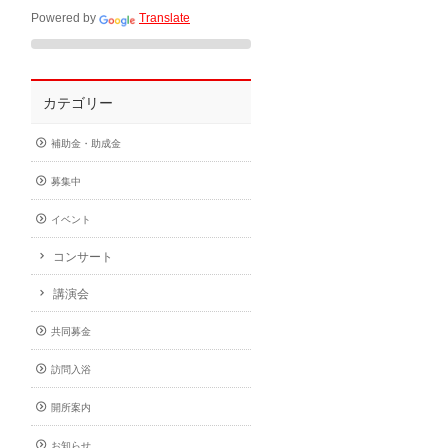
Powered by
Translate
カテゴリー
補助金・助成金
募集中
イベント
コンサート
講演会
共同募金
訪問入浴
開所案内
お知らせ