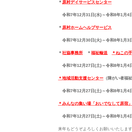
＊
原村デイサービスセンター
令和7年12月31日(水)～令和8年1月4日
＊
原村ホームヘルプサービス
令和7年12月30日(火)～令和8年1月3日
＊
社協事務所
＊
福祉輸送
＊ねこの
令和7年12月27日(土)～令和8年1月4日
＊地域活動支援センター
（障がい者福
令和7年12月27日(土)～令和8年1月4日
＊みんなの集い場「おいでなして原宿
令和7年12月27日(土)～令和8年1月4日
来年もどうぞよろしくお願いいたしま